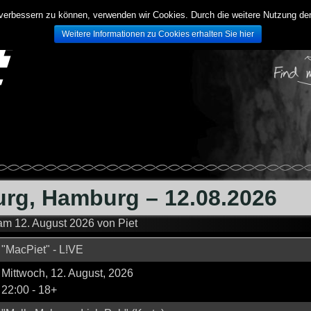
d verbessern zu können, verwenden wir Cookies. Durch die weitere Nutzung 
Weitere Informationen zu Cookies erhalten Sie hier
rg, Hamburg – 12.08.2026
 am
12. August 2026
von
Piet
"MacPiet" - L!VE
Mittwoch, 12. August, 2026
22:00
-
18+