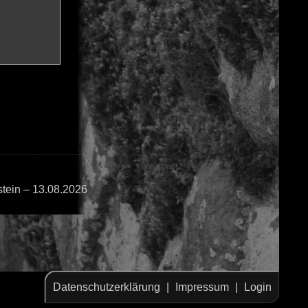
tein – 13.08.2026
Datenschutzerklärung
|
Impressum
|
Login