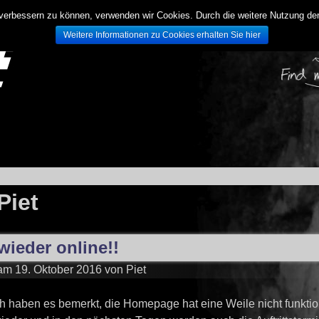
d verbessern zu können, verwenden wir Cookies. Durch die weitere Nutzung 
Weitere Informationen zu Cookies erhalten Sie hier
Piet
wieder online!!
 am
19. Oktober 2016
von
Piet
h haben es bemerkt, die Homepage hat eine Weile nicht funktion