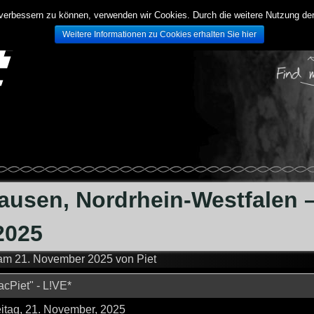
d verbessern zu können, verwenden wir Cookies. Durch die weitere Nutzung 
Weitere Informationen zu Cookies erhalten Sie hier
ausen, Nordrhein-Westfalen 
2025
 am
21. November 2025
von
Piet
cPiet" - L!VE*
eitag, 21. November, 2025